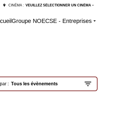
VEUILLEZ SÉLECTIONNER UN CINÉMA
CINÉMA :
cueil
Groupe NOE
CSE - Entreprises
 par :
Tous les évènements