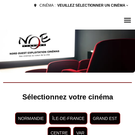
VEUILLEZ SÉLECTIONNER UN CINÉMA
CINÉMA :
Sélectionnez votre cinéma
NORMANDIE
ÎLE-DE-FRANCE
GRAND EST
CENTRE
VAR