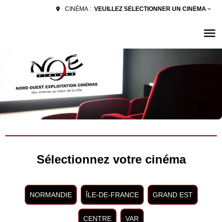
VEUILLEZ SÉLECTIONNER UN CINÉMA
CINÉMA :
Sélectionnez votre cinéma
NORMANDIE
ÎLE-DE-FRANCE
GRAND EST
CENTRE
VAR